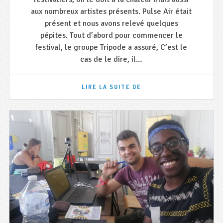
aux nombreux artistes présents. Pulse Air était
présent et nous avons relevé quelques
pépites. Tout d’abord pour commencer le
festival, le groupe Tripode a assuré, C’est le
cas de le dire, il…
PULSE
LIRE LA SUITE DE
AIR
ÉTAIT
À
RONQUIÈRES
!