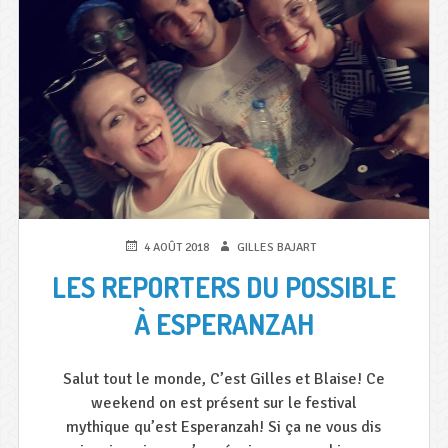
ESPERANZAH
PUBLIÉ
AUTEUR
4 AOÛT 2018
GILLES BAJART
LE
LES REPORTERS DU POSSIBLE
À ESPERANZAH
Salut tout le monde, C’est Gilles et Blaise! Ce
weekend on est présent sur le festival
mythique qu’est Esperanzah! Si ça ne vous dis