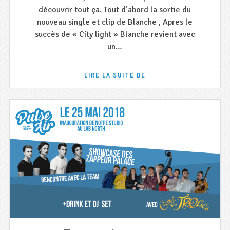
découvrir tout ça. Tout d’abord la sortie du
nouveau single et clip de Blanche , Apres le
succès de « City light » Blanche revient avec
un…
NOUVEAUTÉS
LIRE LA SUITE DE
CHEZ
LES
ARTISTES
BELGES