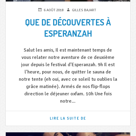
PUBLIÉ
AUTEUR
6 AOÛT 2018
GILLES BAJART
LE
QUE DE DÉCOUVERTES À
ESPERANZAH
Salut les amis, Il est maintenant temps de
vous relater notre aventure de ce deuxième
jour depuis le festival d’Esperanzah. 9h Il est
l’heure, pour nous, de quitter le sauna de
notre tente (eh oui, avec ce soleil tu oublies la
grâce matinée). Armés de nos flip-flops
direction le déjeuner oxfam. 10h Une fois
notre…
QUE
LIRE LA SUITE DE
DE
DÉCOUVERTES
À