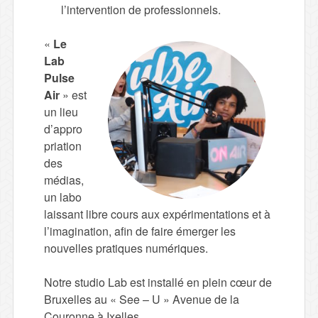
l’intervention de professionnels.
«
Le
Lab
Pulse
Air
» est
un lieu
d’appro
priation
des
médias,
un labo
laissant libre cours aux expérimentations et à
l’imagination, afin de faire émerger les
nouvelles pratiques numériques.
Notre studio Lab est installé en plein cœur de
Bruxelles au « See – U » Avenue de la
Couronne à Ixelles.