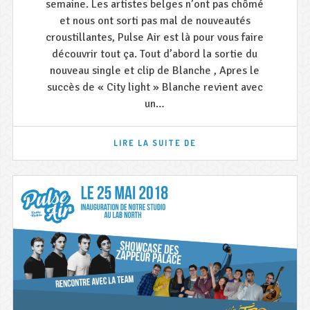
semaine. Les artistes belges n’ont pas chômé
et nous ont sorti pas mal de nouveautés
croustillantes, Pulse Air est là pour vous faire
découvrir tout ça. Tout d’abord la sortie du
nouveau single et clip de Blanche , Apres le
succès de « City light » Blanche revient avec
un…
NOUVEAUTÉS
LIRE LA SUITE DE
CHEZ
LES
ARTISTES
BELGES