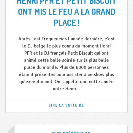
HENRI PFR ET PETIT BISCUIT
ONT MIS LE FEU A LA GRAND
PLACE !
Après Lost Frequencies l’année dernière, c’est
le DJ belge le plus connu du moment Henri
PFR et le DJ français Petit Biscuit qui ont
animé cette belle soirée sur la plus belle
place du monde. Plus de 6000 personnes
étaient présentes pour assister à ce show plus
qu’exceptionnel. On rappelle que cette année
notre Henri…
HENRI
LIRE LA SUITE DE
PFR
ET
PETIT
BISCUIT
Navigation
ONT