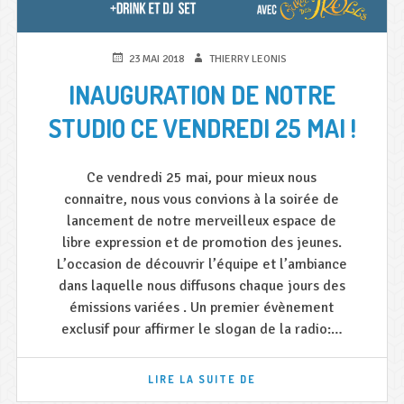
PUBLIÉ
AUTEUR
23 MAI 2018
THIERRY LEONIS
LE
INAUGURATION DE NOTRE
STUDIO CE VENDREDI 25 MAI !
Ce vendredi 25 mai, pour mieux nous
connaitre, nous vous convions à la soirée de
lancement de notre merveilleux espace de
libre expression et de promotion des jeunes.
L’occasion de découvrir l’équipe et l’ambiance
dans laquelle nous diffusons chaque jours des
émissions variées . Un premier évènement
exclusif pour affirmer le slogan de la radio:…
INAUGURATION
LIRE LA SUITE DE
DE