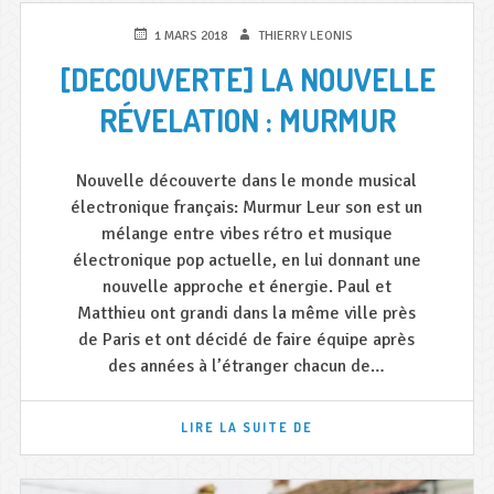
LES
ARTISTES
PUBLIÉ
AUTEUR
1 MARS 2018
THIERRY LEONIS
BELGES
LE
[DECOUVERTE] LA NOUVELLE
RÉVELATION : MURMUR
Nouvelle découverte dans le monde musical
électronique français: Murmur Leur son est un
mélange entre vibes rétro et musique
électronique pop actuelle, en lui donnant une
nouvelle approche et énergie. Paul et
Matthieu ont grandi dans la même ville près
de Paris et ont décidé de faire équipe après
des années à l’étranger chacun de…
[DECOUVERTE]
LIRE LA SUITE DE
LA
NOUVELLE
RÉVELATION