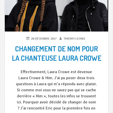
PUBLIÉ
AUTEUR
28 DÉCEMBRE 2017
THIERRY LEONIS
LE
CHANGEMENT DE NOM POUR
LA CHANTEUSE LAURA CROWE
Effectivement, Laura Crowe est devenue
Laura Crowe & Him. J’ai pu poser deux trois
questions à Laura qui m’a répondu avec plaisir.
Si comme moi vous ne savez pas qui se cache
derrière « Him », toutes les infos se trouvent
ici. Pourquoi avoir décidé de changer de nom
? J’ai rencontré Eric pour la première fois en